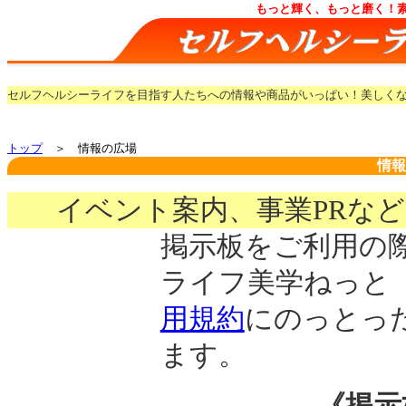
もっと輝く、もっと磨く！
セルフヘルシーライフを目指す人たちへの情報や商品がいっぱい！美しく
トップ
＞ 情報の広場
情報
イベント案内、事業PRな
掲示板をご利用の
ライフ美学ねっと
用規約
にのっとっ
ます。
《掲示