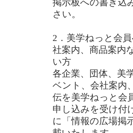
掲示板への書き込
さい。
2．美学ねっと会
社案内、商品案内
い方
各企業、団体、美
ベント、会社案内
伝を美学ねっと会
申し込みを受け付
に「情報の広場掲
載いたします。