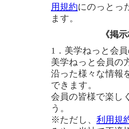
用規約
にのっとっ
ます。
《掲示
1．美学ねっと会員
美学ねっと会員の
沿った様々な情報
できます。
会員の皆様で楽し
う。
※ただし、
利用規