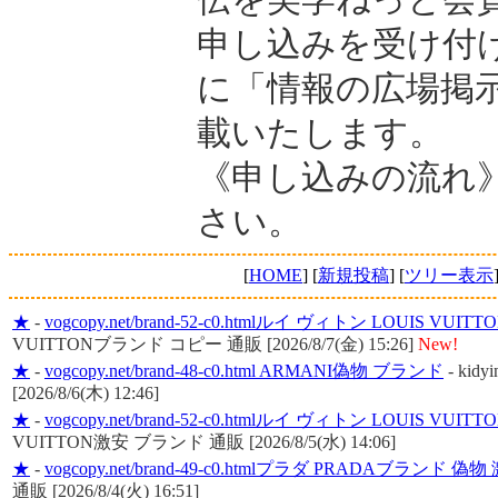
申し込みを受け付
に「情報の広場掲
載いたします。
《申し込みの流れ
さい。
[
HOME
] [
新規投稿
] [
ツリー表示
★
-
vogcopy.net/brand-52-c0.htmlルイ ヴィトン LOUIS 
VUITTONブランド コピー 通販 [2026/8/7(金) 15:26]
New!
★
-
vogcopy.net/brand-48-c0.html ARMANI偽物 ブランド
-
kid
[2026/8/6(木) 12:46]
★
-
vogcopy.net/brand-52-c0.htmlルイ ヴィトン LOUIS V
VUITTON激安 ブランド 通販 [2026/8/5(水) 14:06]
★
-
vogcopy.net/brand-49-c0.htmlプラダ PRADAブランド 偽
通販 [2026/8/4(火) 16:51]