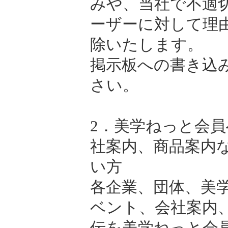
みや、当社で不適
ーザーに対して理
除いたします。
掲示板への書き込
さい。
2．美学ねっと会
社案内、商品案内
い方
各企業、団体、美
ベント、会社案内
伝を美学ねっと会