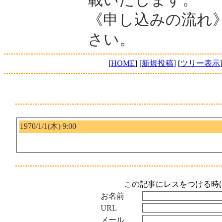
《申し込みの流れ
さい。
[
HOME
] [
新規投稿
] [
ツリー表示
1970/1/1(木) 9:00
この記事にレスをつける時
お名前
URL
メール