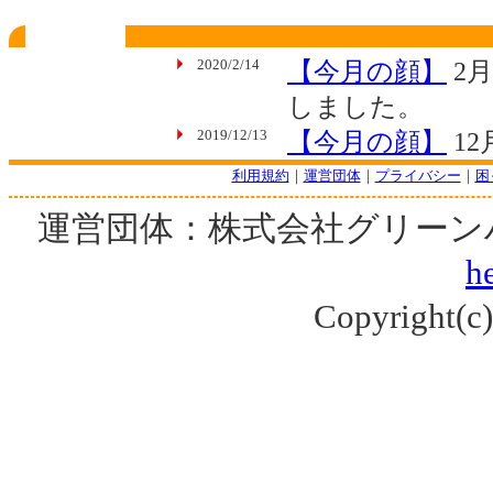
利用規約
｜
運営団体
｜
プライバシー
｜
困
運営団体：株式会社グリーン
he
Copyright(c) 