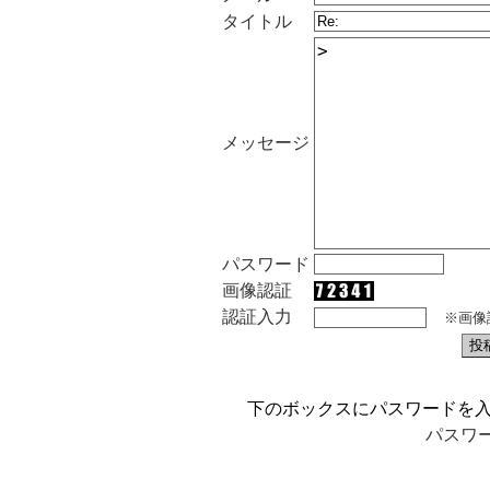
タイトル
メッセージ
パスワード
画像認証
認証入力
※画像
下のボックスにパスワードを
パスワ