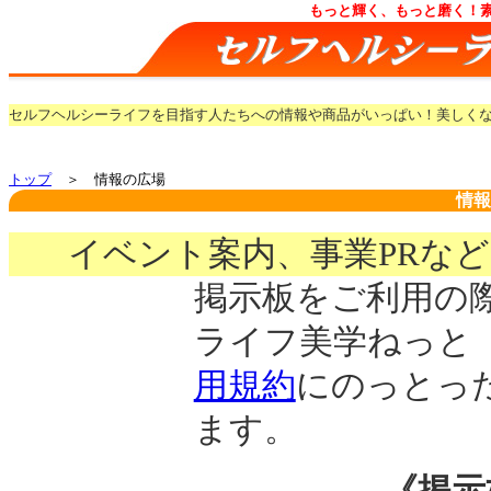
もっと輝く、もっと磨く！
セルフヘルシーライフを目指す人たちへの情報や商品がいっぱい！美しく
トップ
＞ 情報の広場
情報
イベント案内、事業PRな
掲示板をご利用の
ライフ美学ねっと
用規約
にのっとっ
ます。
《掲示