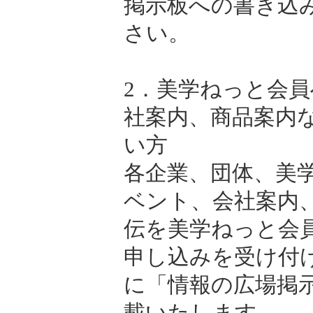
掲示板への書き込
さい。
2．美学ねっと会
社案内、商品案内
い方
各企業、団体、美
ベント、会社案内
伝を美学ねっと会
申し込みを受け付
に「情報の広場掲
載いたします。