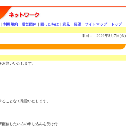
｜
利用規約
｜
運営団体
｜
困った時は
｜
意見・要望
｜
サイトマップ
｜
トップ
｜
本日： 2026年8月7日(金)
をお願いいたします。
することなく削除いたします。
斉配信したい方の申し込みを受け付