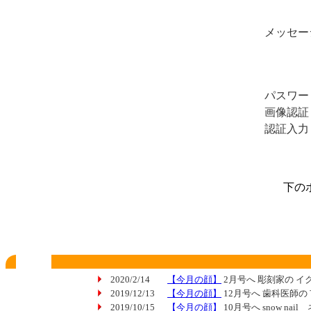
メッセー
パスワー
画像認証
認証入力
下の