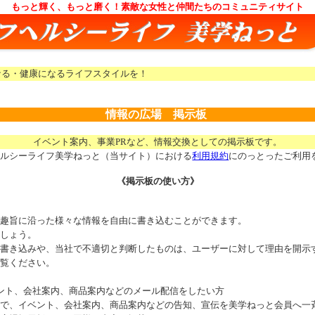
もっと輝く、もっと磨く！素敵な女性と仲間たちのコミュニティサイト
なる・健康になるライフスタイルを！
情報の広場 掲示板
イベント案内、事業PRなど、情報交換としての掲示板です。
ヘルシーライフ美学ねっと（当サイト）における
利用規約
にのっとったご利用
《掲示板の使い方》
の趣旨に沿った様々な情報を自由に書き込むことができます。
ましょう。
の書き込みや、当社で不適切と判断したものは、ユーザーに対して理由を開示
ご覧ください。
ント、会社案内、商品案内などのメール配信をしたい方
方で、イベント、会社案内、商品案内などの告知、宣伝を美学ねっと会員へ一