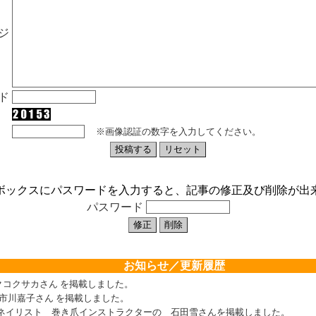
ジ
ド
※画像認証の数字を入力してください。
ボックスにパスワードを入力すると、記事の修正及び削除が出
パスワード
お知らせ／更新履歴