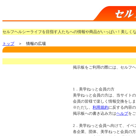
セルフヘルシーライフを目指す人たちへの情報や商品がいっぱい！美しく
トップ
＞ 情報の広場
掲示板をご利用の際には、セルフ
1．美学ねっと会員の方
美学ねっと会員の方は、当サイト
会員の皆様で楽しく情報交換をし
※ただし、
利用規約
に反する内容
掲示板への書き込み方は
ヘルプ
を
2．美学ねっと会員へ向けて、イベ
各企業、団体、美学ねっと会員の